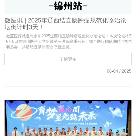
微医讯 | 2025年辽西结直肠肿瘤规范化诊治论
坛倒计时3天！
微至医疗诚邀您参加2025辽西结直肠肿瘤规范化诊治论坛！本次论坛将于
6月8日在锦州医科大学附属第三医院隆重召开。微至医疗团队期待与您共
襄盛会，共话结直肠肿瘤诊疗新进展。
了解更多
06-04
/
2025