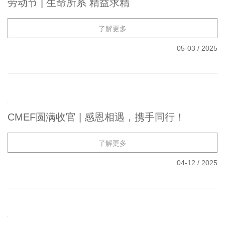
劳动节 | 生命所系 精益求精
了解更多
05-03
/
2025
CMEF圆满收官 | 感恩相遇，携手同行！
了解更多
04-12
/
2025