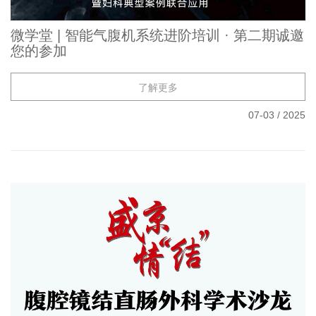
微学堂 | 智能气腹机系统进阶培训 · 第二期诚邀
您的参加
了解更多
07-03
/
2025