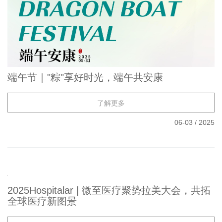
端午节｜"粽"享好时光，端午共安康
了解更多
06-03
/
2025
2025Hospitalar | 微至医疗聚势拉美大会，共拓
全球医疗新图景