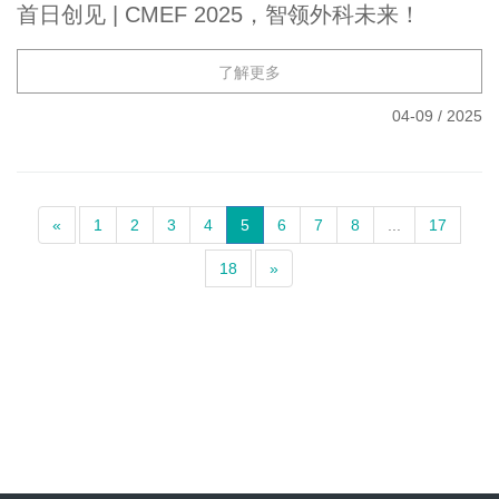
首日创见 | CMEF 2025，智领外科未来！
了解更多
04-09
/
2025
«
1
2
3
4
5
6
7
8
...
17
18
»