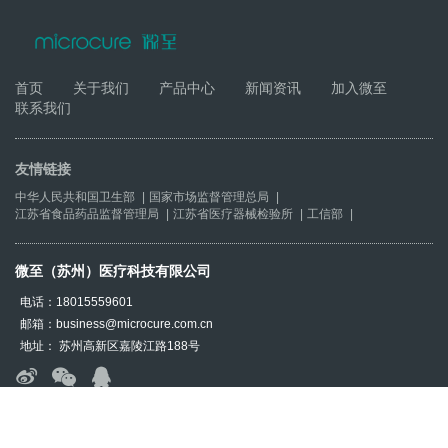
首页
关于我们
产品中心
新闻资讯
加入微至
联系我们
友情链接
中华人民共和国卫生部
|
国家市场监督管理总局
|
江苏省食品药品监督管理局
|
江苏省医疗器械检验所
|
工信部
|
微至（苏州）医疗科技有限公司
电话：18015559601
邮箱：business@microcure.com.cn
地址： 苏州高新区嘉陵江路188号