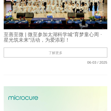
至善至微 | 微至参加太湖科学城“育梦童心周 ·
星光筑未来”活动，为爱添彩！
了解更多
06-03
/
2025