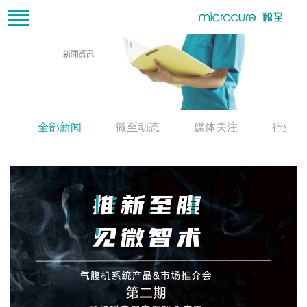
全部新闻
微至动态
媒体关注
行业资