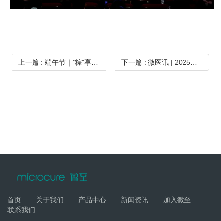
上一篇
: 端午节｜"粽"享好时光，端午共安康
下一篇
: 微医讯 | 2025年辽西结直肠肿瘤规范化诊治论坛倒计时3天！
首页
关于我们
产品中心
新闻资讯
加入微至
联系我们