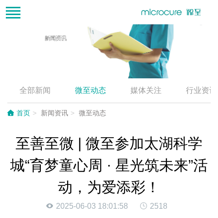
全部新闻
微至动态
媒体关注
行业资讯
首页
新闻资讯
微至动态
至善至微 | 微至参加太湖科学
城“育梦童心周 · 星光筑未来”活
动，为爱添彩！
2025-06-03 18:01:58
2518