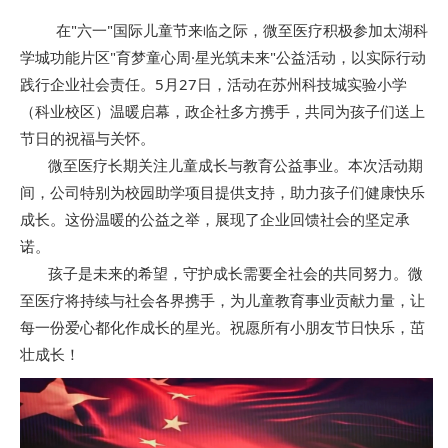
在"六一"国际儿童节来临之际，微至医疗积极参加太湖科
学城功能片区"育梦童心周·星光筑未来"公益活动，以实际行动
践行企业社会责任。5月27日，活动在苏州科技城实验小学
（科业校区）温暖启幕，政企社多方携手，共同为孩子们送上
节日的祝福与关怀。
       微至医疗长期关注儿童成长与教育公益事业。本次活动期
间，公司特别为校园助学项目提供支持，助力孩子们健康快乐
成长。这份温暖的公益之举，展现了企业回馈社会的坚定承
诺。
       孩子是未来的希望，守护成长需要全社会的共同努力。微
至医疗将持续与社会各界携手，为儿童教育事业贡献力量，让
每一份爱心都化作成长的星光。祝愿所有小朋友节日快乐，茁
壮成长！