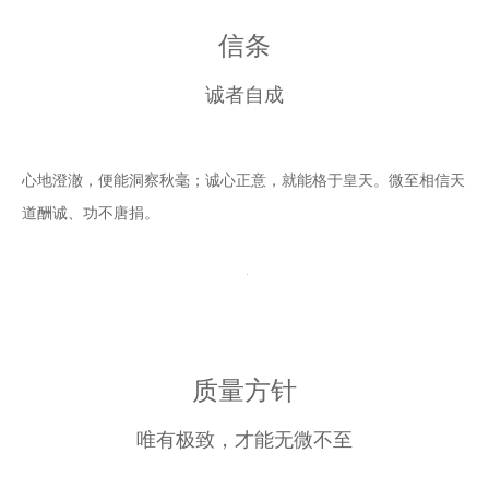
信条
诚者自成
心地澄澈，便能洞察秋毫；诚心正意，就能格于皇天。微至相信天
道酬诚、功不唐捐。