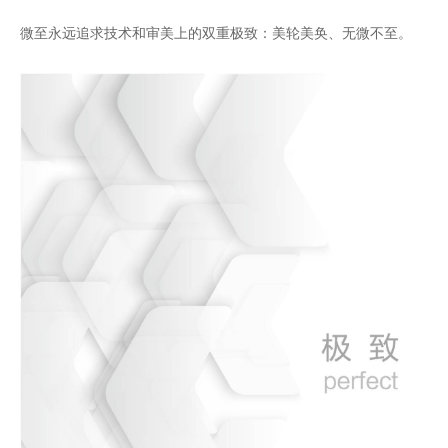
质量方针
唯有极致，才能无微不至
微至永远追求技术和审美上的双重极致：美轮美奂、无微不至。