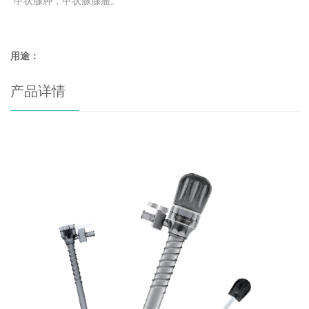
甲状腺肿，甲状腺腺瘤。
用途：
产品详情