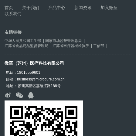
首页
关于我们
产品中心
新闻资讯
加入微至
联系我们
友情链接
中华人民共和国卫生部
|
国家市场监督管理总局
|
江苏省食品药品监督管理局
|
江苏省医疗器械检验所
|
工信部
|
微至（苏州）医疗科技有限公司
电话：18015559601
邮箱：business@microcure.com.cn
地址： 苏州高新区嘉陵江路188号