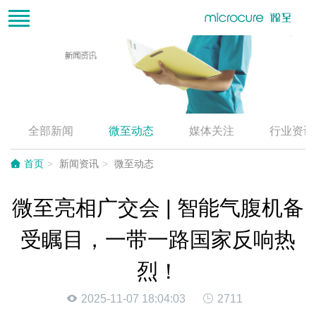
全部新闻
微至动态
媒体关注
行业资讯
首页
新闻资讯
微至动态
微至亮相广交会 | 智能气腹机备
受瞩目，一带一路国家反响热
烈！
2025-11-07 18:04:03
2711